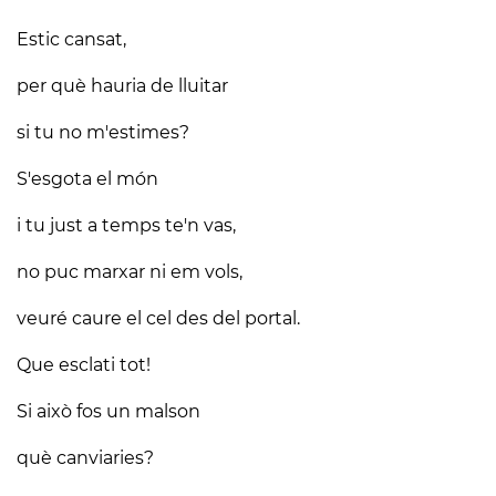
Estic cansat,
per què hauria de lluitar
si tu no m'estimes?
S'esgota el món
i tu just a temps te'n vas,
no puc marxar ni em vols,
veuré caure el cel des del portal.
Que esclati tot!
Si això fos un malson
què canviaries?