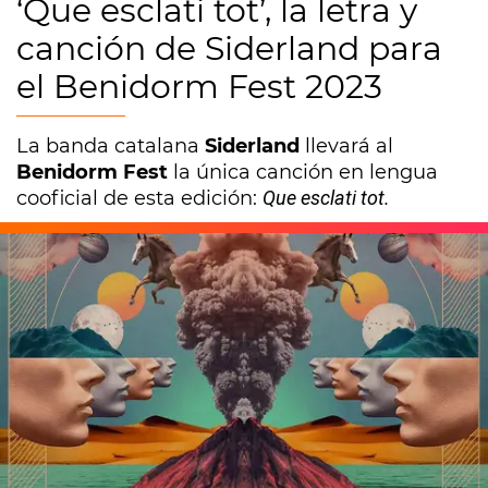
‘Que esclati tot’, la letra y
canción de Siderland para
el Benidorm Fest 2023
La banda catalana
Siderland
llevará al
Benidorm Fest
la única canción en lengua
cooficial de esta edición:
Que esclati tot.