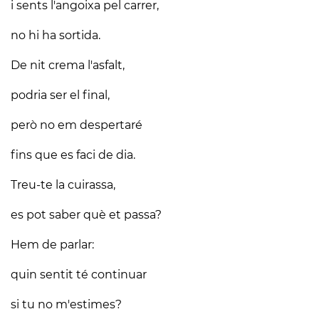
i sents l'angoixa pel carrer,
no hi ha sortida.
De nit crema l'asfalt,
podria ser el final,
però no em despertaré
fins que es faci de dia.
Treu-te la cuirassa,
es pot saber què et passa?
Hem de parlar:
quin sentit té continuar
si tu no m'estimes?