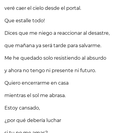
veré caer el cielo desde el portal.
Que estalle todo!
Dices que me niego a reaccionar al desastre,
que mañana ya será tarde para salvarme.
Me he quedado solo resistiendo al absurdo
y ahora no tengo ni presente ni futuro.
Quiero encerrarme en casa
mientras el sol me abrasa.
Estoy cansado,
¿por qué debería luchar
si tu no me amas?