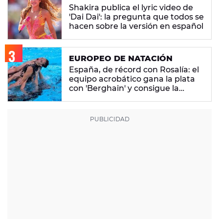
Shakira publica el lyric video de
'Dai Dai': la pregunta que todos se
hacen sobre la versión en español
EUROPEO DE NATACIÓN
España, de récord con Rosalía: el
equipo acrobático gana la plata
con 'Berghain' y consigue la
mayor nota de impresión artística