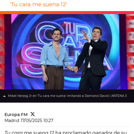
'Tu cara me suena 12'
Mikel Herzog Jr en 'Tu cara me suena' imitando a Damiano David | ANTENA 3
Europa FM
Madrid
17/05/2025 10:27
Tu cara me suena 12
ha proclamado ganador de su