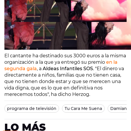
El cantante ha destinado sus 3000 euros a la misma
organización a la que ya entregó su premio
en la
segunda gala
, a
Aldeas Infantiles SOS
. "El dinero va
directamente a niños, familias que no tienen casa,
que no tienen donde estar y que se merecen una
vida digna, que es lo que en definitiva nos
merecemos todos", ha dicho Herzog.
programa de televisión
Tu Cara Me Suena
Damiano 
LO MÁS