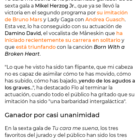
sexta gala a
Mikel Herzog Jr.
, que ya se llevó la
victoria en el segundo programa por
su imitación
de Bruno Mars
y Lady Gaga con
Andrea Guasch
.
Esta vez, lo ha conseguido con su actuación de
Damino David
, el vocalista de Måneskin que
ha
iniciado recientemente su carrera en solitario
y
que
está triunfando
con la canción
Born With a
Broken Heart
.
"Lo que he visto ha sido tan flipante, que mi cabeza
no es capaz de asimilar cómo te has movido, cómo
has subido, cómo has bajado,
yendo de los agudos a
los graves
...", ha destacado Flo al terminar la
actuación, cuando todo el público ha gritado que su
imitación ha sido "una barbaridad intergaláctica".
Ganador por casi unanimidad
En la sexta gala de
Tu cara me suena
, los tres
favoritos del jurado y del público han sido los tres