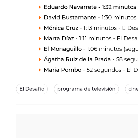
Eduardo Navarrete - 1:32 minutos 
David Bustamante
- 1:30 minutos 
Mónica Cruz
- 1:13 minutos - E Des
Marta Díaz
- 1:11 minutos - El Desa
El Monaguillo
- 1:06 minutos (seg
Ágatha Ruiz de la Prada
- 58 segu
María Pombo
- 52 segundos - El D
El Desafío
programa de televisión
cine