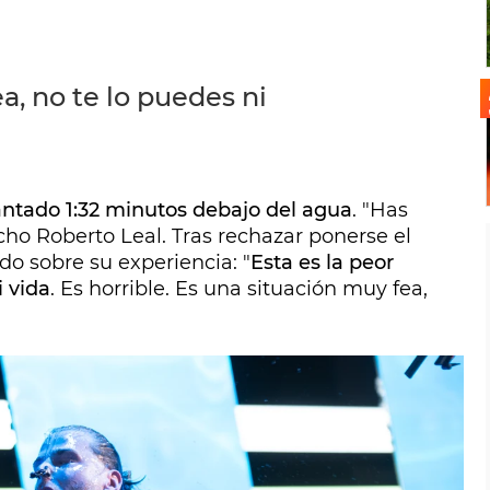
a, no te lo puedes ni
ntado 1:32 minutos debajo del agua
. "Has
cho Roberto Leal. Tras rechazar ponerse el
do sobre su experiencia: "
Esta es la peor
 vida
. Es horrible. Es una situación muy fea,