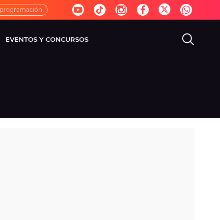
 programación
EVENTOS Y CONCURSOS
EVISIÓN
VIDA