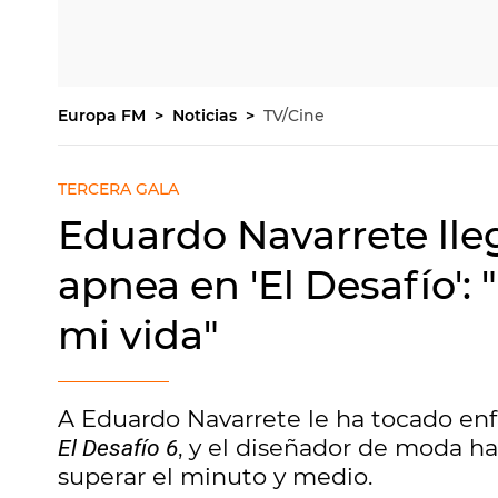
Europa FM
Noticias
TV/Cine
TERCERA GALA
Eduardo Navarrete lleg
apnea en 'El Desafío': 
mi vida"
A Eduardo Navarrete le ha tocado enfr
, y el diseñador de moda ha
El Desafío 6
superar el minuto y medio.