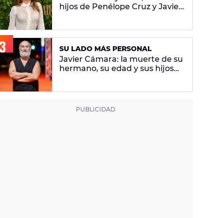
hijos de Penélope Cruz y Javier
Bardem
SU LADO MÁS PERSONAL
Javier Cámara: la muerte de su
hermano, su edad y sus hijos
por gestación subrogada