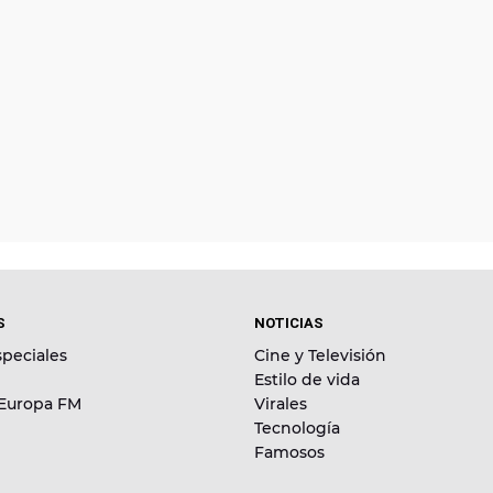
S
NOTICIAS
peciales
Cine y Televisión
Estilo de vida
 Europa FM
Virales
Tecnología
Famosos