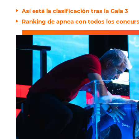
Así está la clasificación tras la Gala 3
Ranking de apnea con todos los concursa