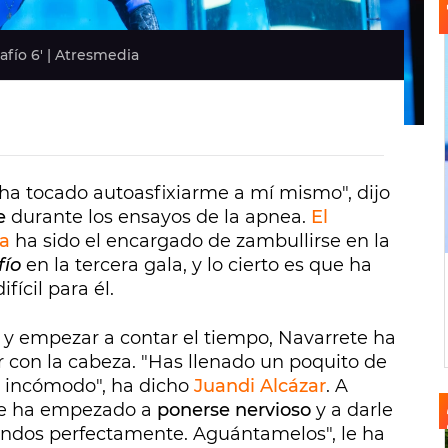
fío 6' | Atresmedia
a tocado autoasfixiarme a mí mismo", dijo
e
durante los ensayos de la apnea.
El
a
ha sido el encargado de zambullirse en la
fío
en la tercera gala, y lo cierto es que ha
fícil para él.
o y empezar a contar el tiempo, Navarrete ha
con la cabeza. "Has llenado un poquito de
s incómodo", ha dicho
Juandi Alcázar
. A
ante ha empezado a
ponerse nervioso
y a darle
undos perfectamente. Aguántamelos", le ha