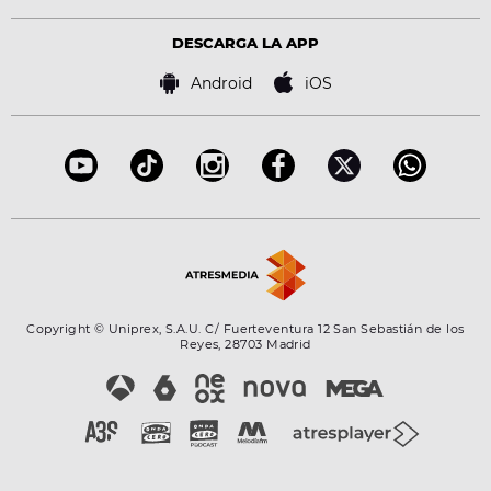
Política de privacidad
Virales
Advertencia legal
Tecnología
DESCARGA LA APP
Política de cookies
Famosos
Bases de concursos
Android
iOS
Accesibilidad
Configuración de la privacidad
Copyright © Uniprex, S.A.U. C/ Fuerteventura 12 San Sebastián de los
Reyes, 28703 Madrid