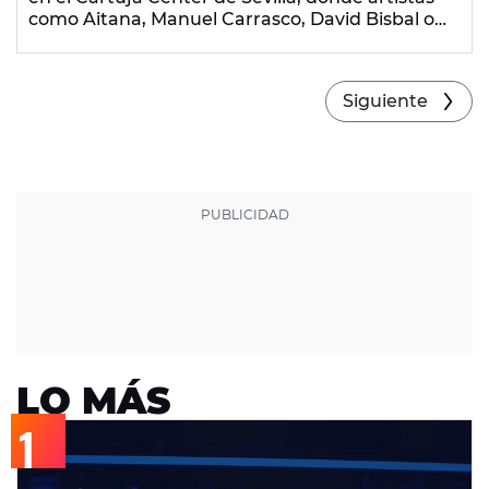
como Aitana, Manuel Carrasco, David Bisbal o
Camilo han conquistado al público.
Siguiente
LO MÁS