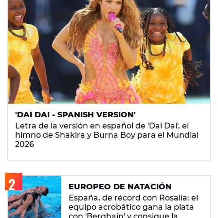
'DAI DAI - SPANISH VERSION'
Letra de la versión en español de 'Dai Dai', el
himno de Shakira y Burna Boy para el Mundial
2026
EUROPEO DE NATACIÓN
España, de récord con Rosalía: el
equipo acrobático gana la plata
con 'Berghain' y consigue la