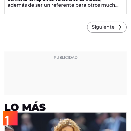
además de ser un referente para otros muchos
artistas. Pero más allá de su faceta musical, el
neoyorquino también es conocido por su papel
protagonista en la serie
NCIS: Los Ángeles
.
Siguiente
LO MÁS