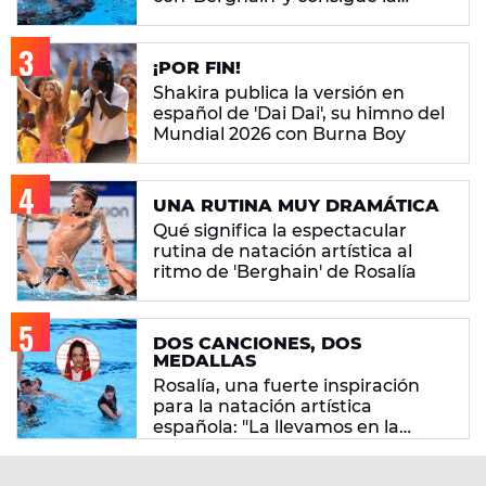
mayor nota de impresión artística
¡POR FIN!
Shakira publica la versión en
español de 'Dai Dai', su himno del
Mundial 2026 con Burna Boy
UNA RUTINA MUY DRAMÁTICA
Qué significa la espectacular
rutina de natación artística al
ritmo de 'Berghain' de Rosalía
DOS CANCIONES, DOS
MEDALLAS
Rosalía, una fuerte inspiración
para la natación artística
española: "La llevamos en la
sangre"