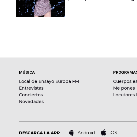
MÚSICA
PROGRAMA
Local de Ensayo Europa FM
Cuerpos es
Entrevistas
Me pones
Conciertos
Locutores
Novedades
Android
iOS
DESCARGA LA APP