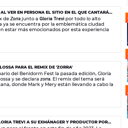
AL VER EN PERSONA EL SITIO EN EL QUE CANTARÁN
ORIA TREVI EN NUEVA YORK
ix de
Zorra
junto a
Gloria Trevi
por todo lo alto
a ya se encuentra por la emblemática ciudad
n estar más emocionados por esta experiencia
LOSSA PARA EL REMIX DE 'ZORRA'
ario del Benidorm Fest la pasada edición, Gloria
ossa y se declara
zorra
. El remix del tema será
na, donde Mark y Mery están llevando a cabo la
LORIA TREVI A SU EXMÁNAGER Y PRODUCTOR POR