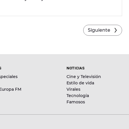
Siguiente
S
NOTICIAS
peciales
Cine y Televisión
Estilo de vida
 Europa FM
Virales
Tecnología
Famosos