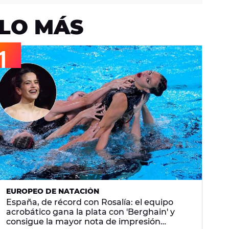
LO MÁS
EUROPEO DE NATACIÓN
España, de récord con Rosalía: el equipo
acrobático gana la plata con 'Berghain' y
consigue la mayor nota de impresión