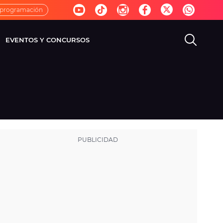
 programación
EVENTOS Y CONCURSOS
EVISIÓN
VIDA