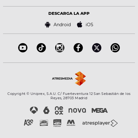
Política de privacidad
Virales
Advertencia legal
Tecnología
DESCARGA LA APP
Política de cookies
Famosos
Bases de concursos
Android
iOS
Accesibilidad
Configuración de la privacidad
Copyright © Uniprex, S.A.U. C/ Fuerteventura 12 San Sebastián de los
Reyes, 28703 Madrid