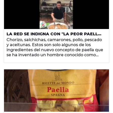
LA RED SE INDIGNA CON "LA PEOR PAELLA
DE LA HISTORIA"
Chorizo, salchichas, camarones, pollo, pescado
y aceitunas. Estos son solo algunos de los
ingredientes del nuevo concepto de paella que
se ha inventado un hombre conocido como
Fredd.