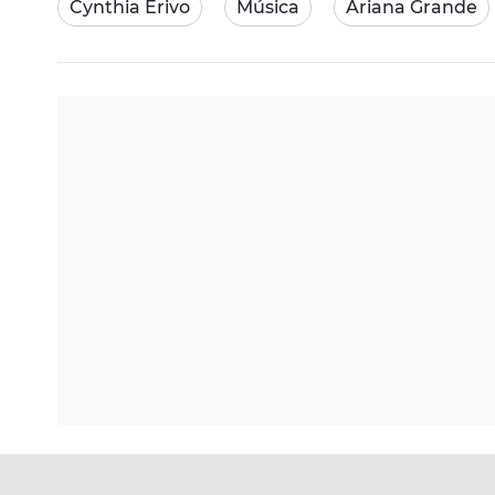
Cynthia Erivo
Música
Ariana Grande