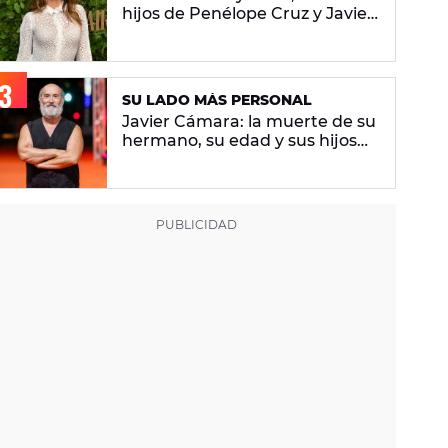
hijos de Penélope Cruz y Javier
Bardem
SU LADO MÁS PERSONAL
Javier Cámara: la muerte de su
hermano, su edad y sus hijos
por gestación subrogada