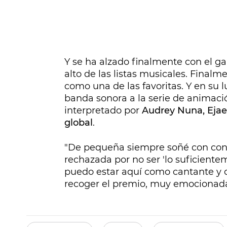
Y se ha alzado finalmente con el g
alto de las listas musicales.
Finalme
como una de las favoritas. Y en su 
banda sonora a la serie de animac
interpretado por
Audrey Nuna, Ejae 
global
.
"De pequeña siempre soñé con conve
rechazada por no ser 'lo suficient
puedo estar aquí como cantante y c
recoger el premio, muy emocionad