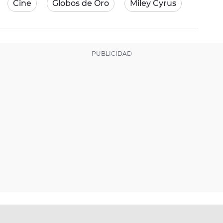
Cine
Globos de Oro
Miley Cyrus