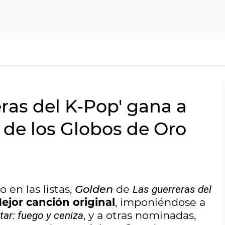
eras del K-Pop' gana a
 de los Globos de Oro
en las listas,
Golden
de
Las guerreras del
ejor canción original
, imponiéndose a
, y a otras nominadas,
tar: fuego y ceniza