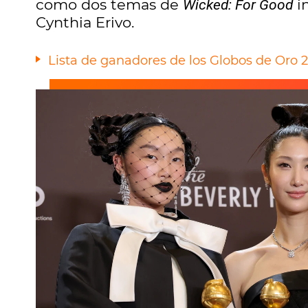
como dos temas de
in
Wicked: For Good
Cynthia Erivo.
Lista de ganadores de los Globos de Oro 