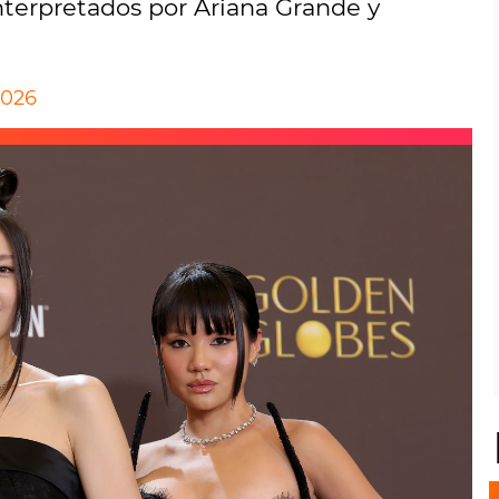
terpretados por Ariana Grande y
2026