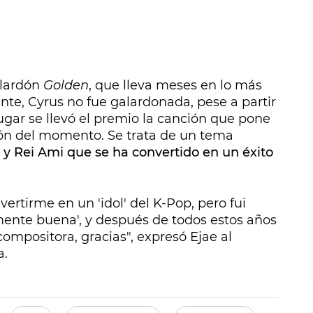
alardón
Golden
, que lleva meses en lo más
nte, Cyrus no fue galardonada, pese a partir
lugar se llevó el premio la canción que pone
ión del momento. Se trata de un tema
y Rei Ami que se ha convertido en un éxito
rtirme en un 'idol' del K-Pop, pero fui
emente buena', y después de todos estos años
ompositora, gracias", expresó Ejae al
a.