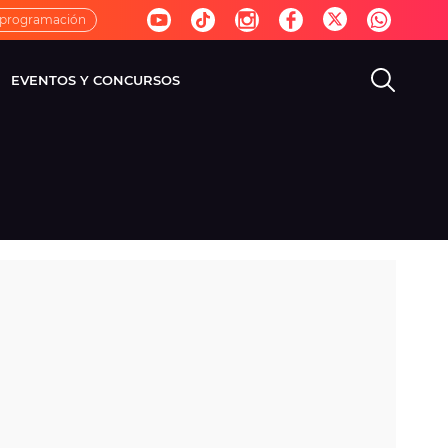
 programación
EVENTOS Y CONCURSOS
EVISIÓN
VIDA