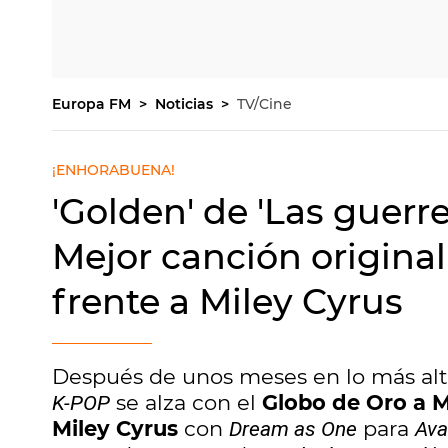
Europa FM
Noticias
TV/Cine
¡ENHORABUENA!
'Golden' de 'Las guerr
Mejor canción original
frente a Miley Cyrus
Después de unos meses en lo más alto 
se alza con el
Globo de Oro a M
K-POP
Miley Cyrus
con
para
Dream as One
Ava