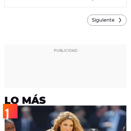
Lucas Mondelo como culpable de su desorden
alimenticio.
Siguiente
LO MÁS