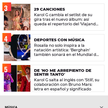
29 CANCIONES
Karol G cambia el setlist de su
gira tras el nuevo álbum: así
queda el repertorio del 'Viajando
Por El Mundo Tropitour'
DEPORTES CON MÚSICA
Rosalía no solo inspira a la
natación artística: 'Berghain'
también sonará en el Mundial de
gimnasia rítmica
DE 'NO ME ARREPIENTO DE
SENTIR TANTO'
Karol G salta al inglés con 'Still', su
colaboración con Bruno Mars:
letra en español y significado
MÚSICA