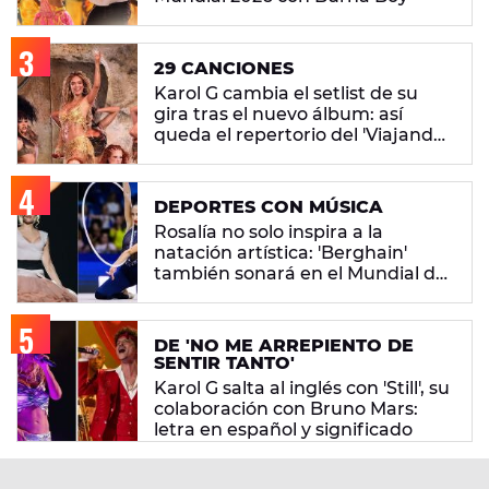
29 CANCIONES
Karol G cambia el setlist de su
gira tras el nuevo álbum: así
queda el repertorio del 'Viajando
Por El Mundo Tropitour'
DEPORTES CON MÚSICA
Rosalía no solo inspira a la
natación artística: 'Berghain'
también sonará en el Mundial de
gimnasia rítmica
DE 'NO ME ARREPIENTO DE
SENTIR TANTO'
Karol G salta al inglés con 'Still', su
colaboración con Bruno Mars:
letra en español y significado