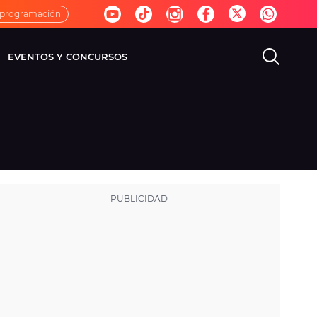
 programación
EVENTOS Y CONCURSOS
EVISIÓN
VIDA