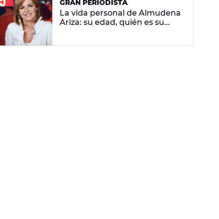
GRAN PERIODISTA
La vida personal de Almudena
Ariza: su edad, quién es su
pareja y sus dos hijos