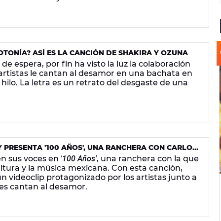
OTONÍA? ASÍ ES LA CANCIÓN DE SHAKIRA Y OZUNA
 espera, por fin ha visto la luz la colaboración
 artistas le cantan al desamor en una bachata en
hilo. La letra es un retrato del desgaste de una
 PRESENTA '100 AÑOS', UNA RANCHERA CON CARLOS
n sus voces en
'100 Años'
, una ranchera con la que
ltura y la música mexicana. Con esta canción,
videoclip protagonizado por los artistas junto a
tes cantan al desamor.