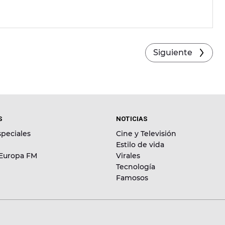
Siguiente
S
NOTICIAS
peciales
Cine y Televisión
Estilo de vida
 Europa FM
Virales
Tecnología
Famosos