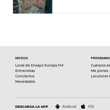
MÚSICA
PROGRAMA
Local de Ensayo Europa FM
Cuerpos es
Entrevistas
Me pones
Conciertos
Locutores
Novedades
Android
iOS
DESCARGA LA APP