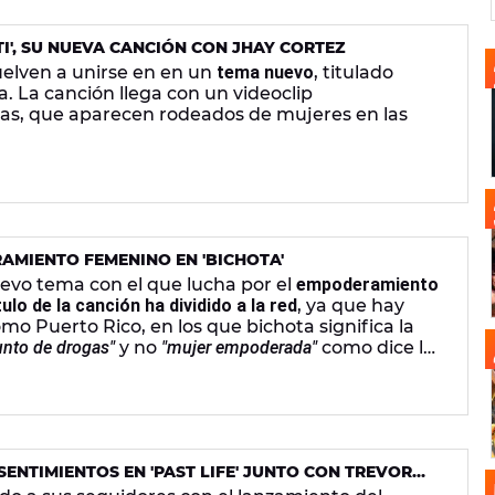
I', SU NUEVA CANCIÓN CON JHAY CORTEZ
elven a unirse en en un
tema nuevo
, titulado
a. La canción llega con un videoclip
stas, que aparecen rodeados de mujeres en las
AMIENTO FEMENINO EN 'BICHOTA'
uevo tema con el que lucha por el
empoderamiento
ítulo de la canción ha dividido a la red
, ya que hay
mo Puerto Rico, en los que bichota significa la
unto de drogas"
y no
"mujer empoderada"
como dice la
SENTIMIENTOS EN 'PAST LIFE' JUNTO CON TREVOR