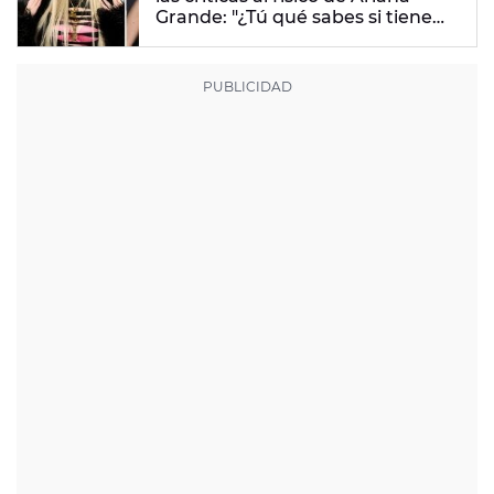
Grande: "¿Tú qué sabes si tiene
un trastorno alimenticio?"