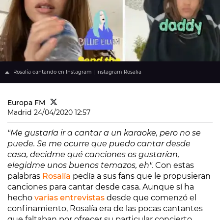
Rosalía cantando en Instagram | Instagram Rosalia
Europa FM
Madrid
24/04/2020 12:57
"Me gustaría ir a cantar a un karaoke, pero no se
puede. Se me ocurre que puedo cantar desde
casa, decidme qué canciones os gustarían,
elegidme unos buenos temazos, eh".
Con estas
palabras
Rosalía
pedía a sus fans que le propusieran
canciones para cantar desde casa. Aunque sí ha
hecho
varias entrevistas
desde que comenzó el
confinamiento, Rosalía era de las pocas cantantes
que faltaban por ofrecer su particular concierto