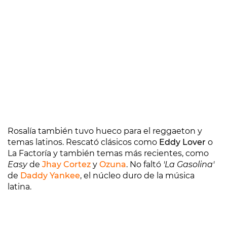
Rosalía también tuvo hueco para el reggaeton y
temas latinos. Rescató clásicos como
Eddy Lover
o
La Factoría y también temas más recientes, como
Easy
de
Jhay Cortez
y
Ozuna
. No faltó
'La Gasolina'
de
Daddy Yankee
, el núcleo duro de la música
latina.