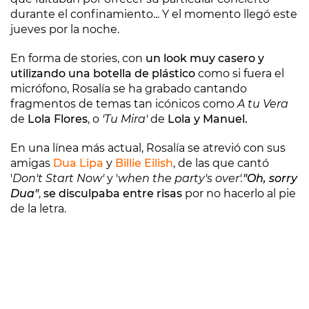
durante el confinamiento... Y el momento llegó este
jueves por la noche.
En forma de stories, con
un look muy casero y
utilizando una botella de plástico
como si fuera el
micrófono, Rosalía se ha grabado cantando
fragmentos de temas tan icónicos como
A tu Vera
de
Lola Flores
, o
'Tu Mira'
de
Lola y Manuel.
En una línea más actual, Rosalía se atrevió con sus
amigas
Dua Lipa
y
Billie Eilish
, de las que cantó
'
Don't Start Now'
y '
when the party's over'.
"Oh, sorry
Dua"
,
se disculpaba entre risas
por no hacerlo al pie
de la letra.