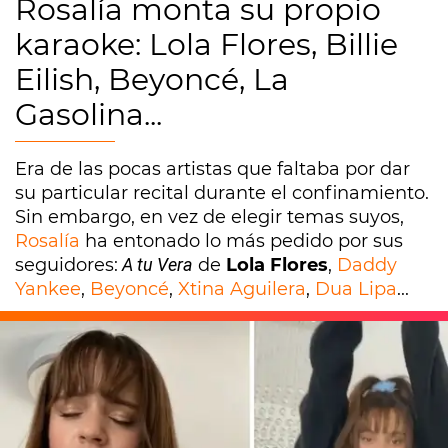
Rosalía monta su propio
karaoke: Lola Flores, Billie
Eilish, Beyoncé, La
Gasolina...
Era de las pocas artistas que faltaba por dar
su particular recital durante el confinamiento.
Sin embargo, en vez de elegir temas suyos,
Rosalía
ha entonado lo más pedido por sus
seguidores:
A tu Vera
de
Lola Flores
,
Daddy
Yankee
,
Beyoncé
,
Xtina Aguilera
,
Dua Lipa
...