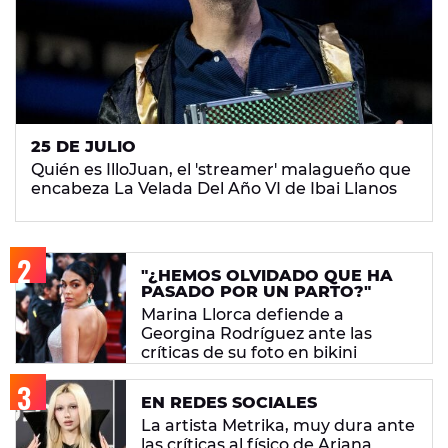
25 DE JULIO
Quién es IlloJuan, el 'streamer' malagueño que
encabeza La Velada Del Año VI de Ibai Llanos
"¿HEMOS OLVIDADO QUE HA
PASADO POR UN PARTO?"
Marina Llorca defiende a
Georgina Rodríguez ante las
críticas de su foto en bikini
EN REDES SOCIALES
La artista Metrika, muy dura ante
las críticas al físico de Ariana