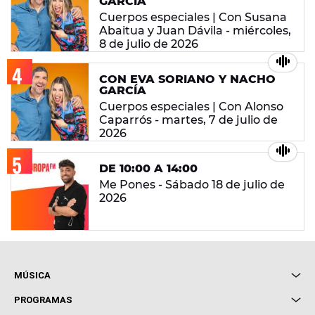
GARCÍA
Cuerpos especiales | Con Susana
Abaitua y Juan Dávila - miércoles,
8 de julio de 2026
CON EVA SORIANO Y NACHO
GARCÍA
Cuerpos especiales | Con Alonso
Caparrós - martes, 7 de julio de
2026
DE 10:00 A 14:00
Me Pones - Sábado 18 de julio de
2026
MÚSICA
Local de Ensayo Europa FM
PROGRAMAS
Entrevistas