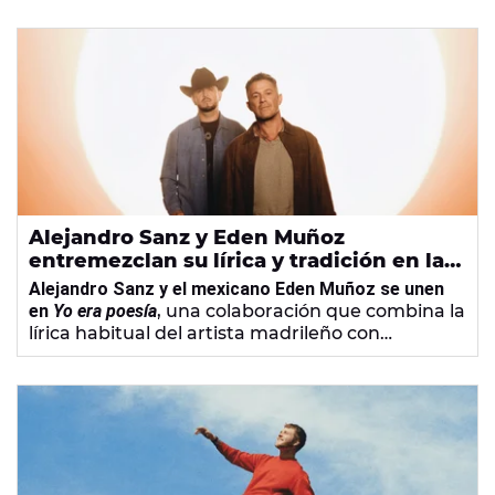
a la prensa argentina.
Alejandro Sanz y Eden Muñoz
entremezclan su lírica y tradición en la
canción 'Yo era poesía'
Alejandro Sanz y el mexicano Eden Muñoz se unen
en
Yo era poesía
, una colaboración que combina la
lírica habitual del artista madrileño con
elementos instrumentales de la tradición
musical mexicana.