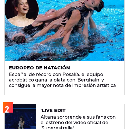
EUROPEO DE NATACIÓN
España, de récord con Rosalía: el equipo
acrobático gana la plata con 'Berghain' y
consigue la mayor nota de impresión artística
'LIVE EDIT'
Aitana sorprende a sus fans con
el estreno del vídeo oficial de
'Superestrella'