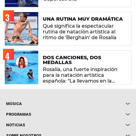
UNA RUTINA MUY DRAMÁTICA
Qué significa la espectacular
rutina de natación artística al
ritmo de 'Berghain' de Rosalía
DOS CANCIONES, DOS
MEDALLAS
Rosalía, una fuerte inspiración
para la natación artística
española: "La llevamos en la
sangre"
MÚSICA
Local de Ensayo Europa FM
PROGRAMAS
Entrevistas
Cuerpos especiales
NOTICIAS
Conciertos
Me pones
Novedades
Cine y Televisión
SOBRE NOSOTROS