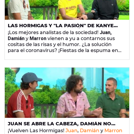
LAS HORMIGAS Y "LA PASIÓN" DE KANYE
WEST POR LOS REYES CATÓLICOS
¡Los mejores analistas de la sociedad!
Juan,
Damián
y
Marron
vienen a yu a contarnos sus
cositas de las risas y el humor. ¿La solución
para el coronavirus? ¡Fiestas de la espuma en
bares! Pero atención porque la idea no se le ha
ocurrido a ellos... ¡Es cosa de un niño!
JUAN SE ABRE LA CABEZA, DAMIÁN NO
PUEDE LIGAR Y A MARRON SE LE CUELA
¡Vuelven Las Hormigas!
Juan
,
Damián
y
Marron
UNA RATA EN CASA: EL VERANO DE LAS