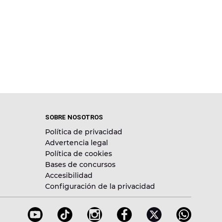
SOBRE NOSOTROS
Política de privacidad
Advertencia legal
Política de cookies
Bases de concursos
Accesibilidad
Configuración de la privacidad