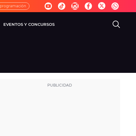
 programación
EVENTOS Y CONCURSOS
EVISIÓN
VIDA