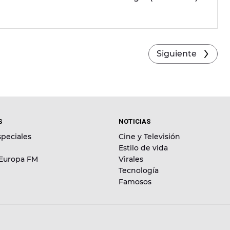
Siguiente
S
NOTICIAS
peciales
Cine y Televisión
Estilo de vida
 Europa FM
Virales
Tecnología
Famosos