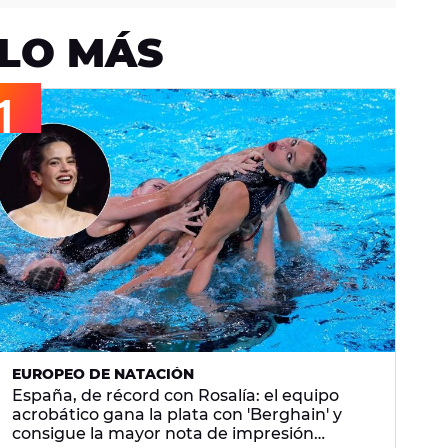
LO MÁS
EUROPEO DE NATACIÓN
España, de récord con Rosalía: el equipo
acrobático gana la plata con 'Berghain' y
consigue la mayor nota de impresión