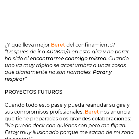
¿Y qué lleva mejor
Beret
del confinamiento?
“Después de ir a 400Km/h en esta gira y no parar,
ha sido el
encontrarme conmigo mismo
. Cuando
uno va muy rápido se acostumbra a unas cosas
que diariamente no son normales.
Parar y
respirar
”.
PROYECTOS FUTUROS
Cuando todo esto pase y pueda reanudar su gira y
sus compromisos profesionales,
Beret
nos anuncia
que tiene preparadas
dos grandes colaboraciones
:
“No puedo decir con quiénes son pero me flipan.
Estoy muy ilusionado porque me sacan de mi zona