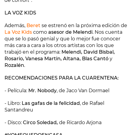
de confort”.
LA VOZ KIDS
Además,
Beret
se estrenó en la próxima edición de
La Voz Kids
como
asesor de Melendi
. Nos cuenta
que se lo pasó genial y que lo mejor fue conocer
más cara a cara a los otros artistas con los que
trabajó en el programa:
Melendi, David Bisbal,
Rosario, Vanesa Martin, AItana, Blas Cantó
y
Rozalén
.
RECOMENDACIONES PARA LA CUARENTENA:
- Película:
Mr. Nobody
, de Jaco Van Dormael
- Libro:
Las gafas de la felicidad
, de Rafael
Santandreu
- Disco:
Circo Soledad,
de Ricardo Arjona