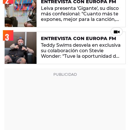
ENTREVISTA CON EUROPA FM
Leiva presenta 'Gigante', su disco
más confesional: "Cuanto más te
expones, mejor para la canción,
pero peor para ti"
ENTREVISTA CON EUROPA FM
Teddy Swims desvela en exclusiva
su colaboración con Stevie
Wonder: "Tuve la oportunidad de
hacer una canción juntos"