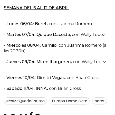
SEMANA DEL 6 AL 12 DE ABRIL
- Lunes 06/04: Beret,
con Juanma Romero
- Martes 07/04: Quique Dacosta
, con Wally Lopez
- Miércoles 08/04: Camilo,
con Juanma Romero (a
las 20:30h)
- Jueves 09/04: Miren Ibarguren,
con Wally Lopez
- Viernes 10/04: Dimitri Vegas,
con Brian Cross
- Sábado 11/04: INNA,
con Brian Cross
#YoMeQuedoEnCasa
Europa Home Date
beret
E