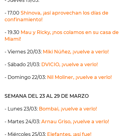
- Jueves 19/03:
- 17.00
Shinova, ¡así aprovechan los días de
confinamiento!
- 19.30
Mau y Ricky, ¡nos colamos en su casa de
Miami!
- Viernes 20/03:
Miki Núñez, ¡vuelve a verlo!
- Sábado 21/03:
DVICIO, ¡vuelve a verlo!
- Domingo 22/03:
Nil Moliner, ¡vuelve a verlo!
SEMANA DEL 23 AL 29 DE MARZO
- Lunes 23/03:
Bombai, ¡vuelve a verlo!
- Martes 24/03:
Arnau Griso, ¡vuelve a verlo!
- Miércoles 25/03:
Elefantes, ¡así fue!