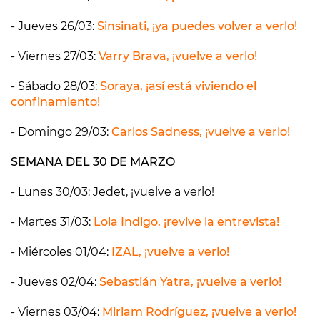
- Jueves 26/03:
Sinsinati, ¡ya puedes volver a verlo!
- Viernes 27/03:
Varry Brava, ¡vuelve a verlo!
- Sábado 28/03:
Soraya, ¡así está viviendo el
confinamiento!
- Domingo 29/03:
Carlos Sadness, ¡vuelve a verlo!
SEMANA DEL 30 DE MARZO
- Lunes 30/03: Jedet, ¡vuelve a verlo!
- Martes 31/03:
Lola Indigo, ¡revive la entrevista!
- Miércoles 01/04:
IZAL, ¡vuelve a verlo!
- Jueves 02/04:
Sebastián Yatra, ¡vuelve a verlo!
- Viernes 03/04:
Miriam Rodríguez, ¡vuelve a verlo!