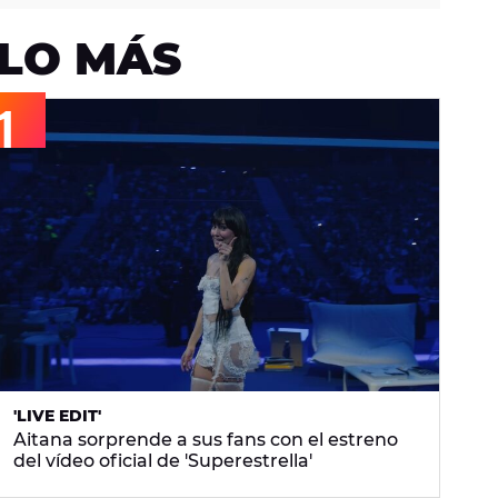
LO MÁS
'LIVE EDIT'
Aitana sorprende a sus fans con el estreno
del vídeo oficial de 'Superestrella'