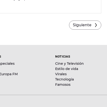
Siguiente
S
NOTICIAS
peciales
Cine y Televisión
Estilo de vida
 Europa FM
Virales
Tecnología
Famosos