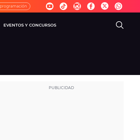
 programación
EVENTOS Y CONCURSOS
EVISIÓN
VIDA