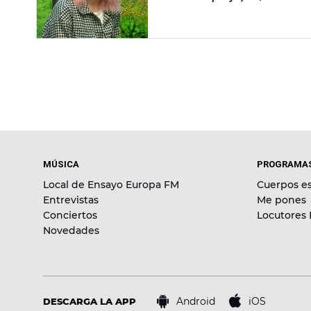
MÚSICA
PROGRAMA
Local de Ensayo Europa FM
Cuerpos es
Entrevistas
Me pones
Conciertos
Locutores
Novedades
Android
iOS
DESCARGA LA APP