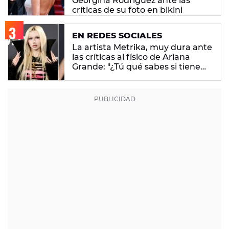
Georgina Rodríguez ante las
críticas de su foto en bikini
EN REDES SOCIALES
La artista Metrika, muy dura ante
las críticas al físico de Ariana
Grande: "¿Tú qué sabes si tiene
un trastorno alimenticio?"