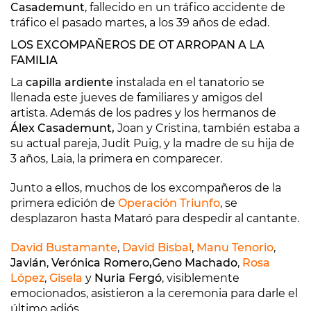
Casademunt
, fallecido en un tráfico accidente de
tráfico el pasado martes, a los 39 años de edad.
LOS EXCOMPAÑEROS DE OT ARROPAN A LA
FAMILIA
La
capilla ardiente
instalada en el tanatorio se
llenada este jueves de familiares y amigos del
artista. Además de los padres y los hermanos de
Álex Casademunt,
Joan y Cristina, también estaba a
su actual pareja, Judit Puig, y la madre de su hija de
3 años, Laia, la primera en comparecer.
Junto a ellos, muchos de los excompañeros de la
primera edición de
Operación Triunfo
, se
desplazaron hasta Mataró para despedir al cantante.
David Bustamante
,
David Bisbal
,
Manu Tenorio
,
Javián
,
Verónica Romero,
Geno Machado
,
Rosa
López
,
Gisela
y
Nuria Fergó
, visiblemente
emocionados, asistieron a la ceremonia para darle el
último adiós.