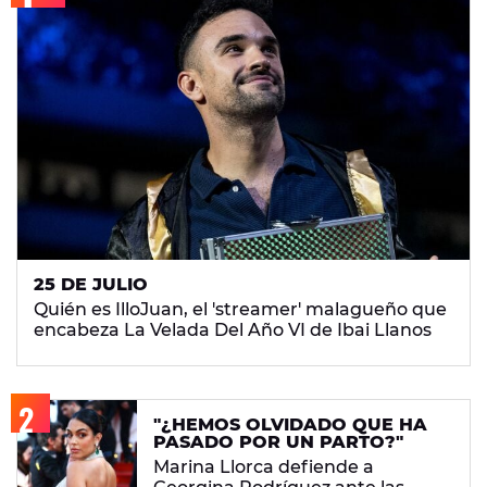
25 DE JULIO
Quién es IlloJuan, el 'streamer' malagueño que
encabeza La Velada Del Año VI de Ibai Llanos
"¿HEMOS OLVIDADO QUE HA
PASADO POR UN PARTO?"
Marina Llorca defiende a