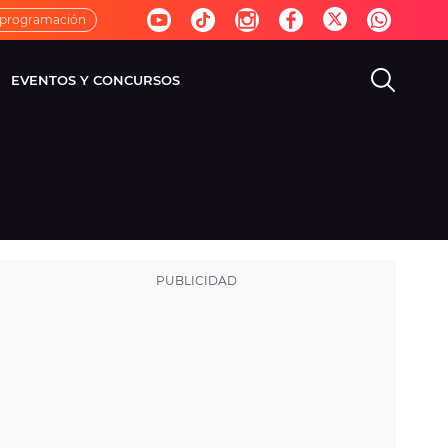
 programación
EVENTOS Y CONCURSOS
EVISIÓN
VIDA