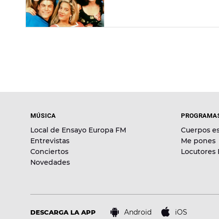
MÚSICA
PROGRAMA
Local de Ensayo Europa FM
Cuerpos es
Entrevistas
Me pones
Conciertos
Locutores
Novedades
Android
iOS
DESCARGA LA APP