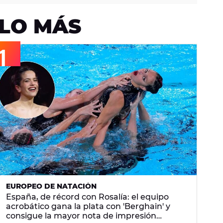
LO MÁS
EUROPEO DE NATACIÓN
España, de récord con Rosalía: el equipo
acrobático gana la plata con 'Berghain' y
consigue la mayor nota de impresión