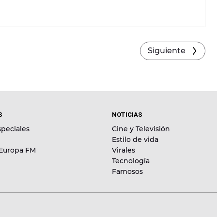
Siguiente
S
NOTICIAS
peciales
Cine y Televisión
Estilo de vida
 Europa FM
Virales
Tecnología
Famosos