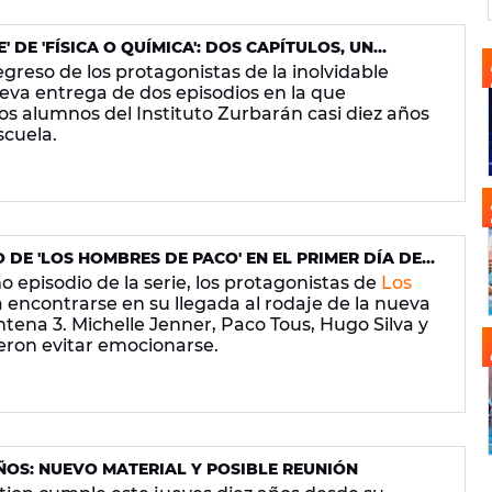
E' DE 'FÍSICA O QUÍMICA': DOS CAPÍTULOS, UN
IGOS
greso de los protagonistas de la inolvidable
ueva entrega de dos episodios en la que
s alumnos del Instituto Zurbarán casi diez años
scuela.
 DE 'LOS HOMBRES DE PACO' EN EL PRIMER DÍA DE
o episodio de la serie, los protagonistas de
Los
 encontrarse en su llegada al rodaje de la nueva
tena 3. Michelle Jenner, Paco Tous, Hugo Silva y
ieron evitar emocionarse.
ÑOS: NUEVO MATERIAL Y POSIBLE REUNIÓN