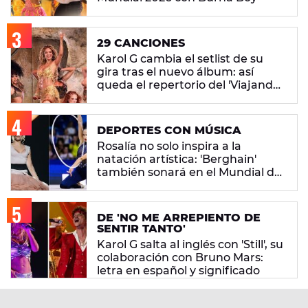
29 CANCIONES
Karol G cambia el setlist de su
gira tras el nuevo álbum: así
queda el repertorio del 'Viajando
Por El Mundo Tropitour'
DEPORTES CON MÚSICA
Rosalía no solo inspira a la
natación artística: 'Berghain'
también sonará en el Mundial de
gimnasia rítmica
DE 'NO ME ARREPIENTO DE
SENTIR TANTO'
Karol G salta al inglés con 'Still', su
colaboración con Bruno Mars:
letra en español y significado