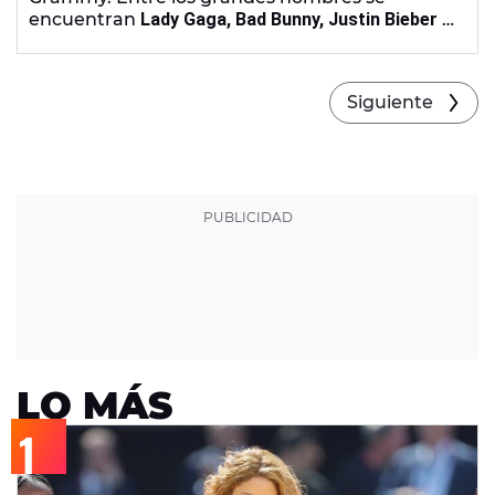
encuentran
Lady Gaga, Bad Bunny, Justin Bieber y
Sabrina Carpenter
se convierten en los grandes
nombres de esta edición.
Siguiente
LO MÁS