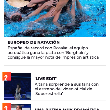
EUROPEO DE NATACIÓN
España, de récord con Rosalía: el equipo
acrobático gana la plata con 'Berghain' y
consigue la mayor nota de impresión artística
'LIVE EDIT'
Aitana sorprende a sus fans con
el estreno del vídeo oficial de
'Superestrella'
UNA RUTINA MUY DRAMÁTICA