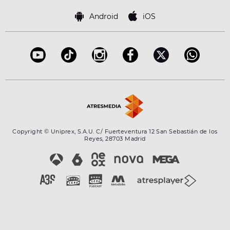
Política de cookies
Famosos
Bases de concursos
Android
iOS
Accesibilidad
Configuración de la privacidad
Copyright © Uniprex, S.A.U. C/ Fuerteventura 12 San Sebastián de los
Reyes, 28703 Madrid